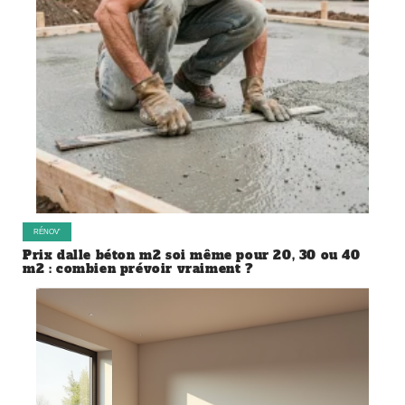
RÉNOV’
Prix dalle béton m2 soi même pour 20, 30 ou 40
m2 : combien prévoir vraiment ?