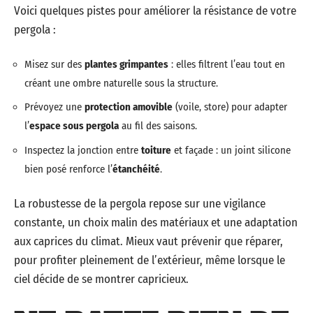
Voici quelques pistes pour améliorer la résistance de votre
pergola :
Misez sur des
plantes grimpantes
: elles filtrent l’eau tout en
créant une ombre naturelle sous la structure.
Prévoyez une
protection amovible
(voile, store) pour adapter
l’
espace sous pergola
au fil des saisons.
Inspectez la jonction entre
toiture
et façade : un joint silicone
bien posé renforce l’
étanchéité
.
La robustesse de la pergola repose sur une vigilance
constante, un choix malin des matériaux et une adaptation
aux caprices du climat. Mieux vaut prévenir que réparer,
pour profiter pleinement de l’extérieur, même lorsque le
ciel décide de se montrer capricieux.