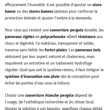
efficacement l’humidité. Il est possible d’ajouter un
store
banne
ou des
stores bannes
latéraux pour renforcer la
protection latérale et ajuster l’ombre à la demande.
Pour ceux qui veulent une
couverture pergola
durable, les
panneaux rigides
en
polycarbonate
allient
résistance
aux
chocs et légèreté. Ce matériau, transparent et solide,
traverse sans faiblir les
fortes pluies
. Les
panneaux bois
séduisent par leur aspect naturel et chaleureux, mais
requièrent un entretien et un traitement hydrofuge
régulier. Quel que soit le système retenu, il faut intégrer le
système d’évacuation eau pluie
dès la conception pour
éviter les poches d’eau sous la toiture.
Choisir une
couverture étanche pergola
dépend de
l’usage, de l’esthétique recherchée et du climat local.
Ajustez la solution à vos besoins, peaufinez chaque détail,