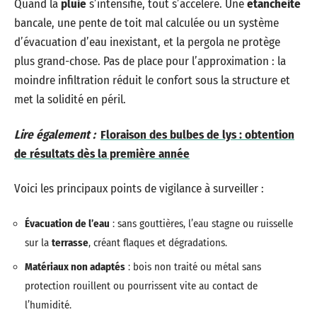
Quand la
pluie
s’intensifie, tout s’accélère. Une
étanchéité
bancale, une pente de toit mal calculée ou un système
d’évacuation d’eau inexistant, et la pergola ne protège
plus grand-chose. Pas de place pour l’approximation : la
moindre infiltration réduit le confort sous la structure et
met la solidité en péril.
Lire également :
Floraison des bulbes de lys : obtention
de résultats dès la première année
Voici les principaux points de vigilance à surveiller :
Évacuation de l’eau
: sans gouttières, l’eau stagne ou ruisselle
sur la
terrasse
, créant flaques et dégradations.
Matériaux non adaptés
: bois non traité ou métal sans
protection rouillent ou pourrissent vite au contact de
l’humidité.