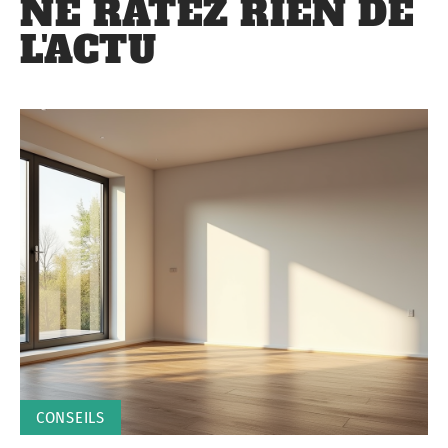
NE RATEZ RIEN DE
L'ACTU
CONSEILS