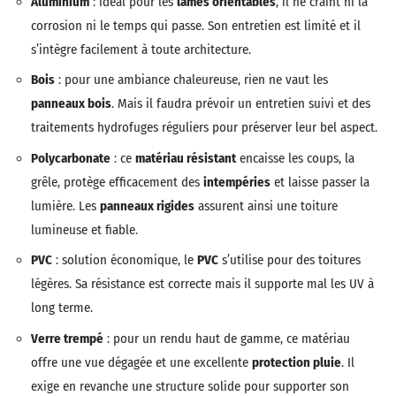
Aluminium
: idéal pour les
lames orientables
, il ne craint ni la
corrosion ni le temps qui passe. Son entretien est limité et il
s’intègre facilement à toute architecture.
Bois
: pour une ambiance chaleureuse, rien ne vaut les
panneaux bois
. Mais il faudra prévoir un entretien suivi et des
traitements hydrofuges réguliers pour préserver leur bel aspect.
Polycarbonate
: ce
matériau résistant
encaisse les coups, la
grêle, protège efficacement des
intempéries
et laisse passer la
lumière. Les
panneaux rigides
assurent ainsi une toiture
lumineuse et fiable.
PVC
: solution économique, le
PVC
s’utilise pour des toitures
légères. Sa résistance est correcte mais il supporte mal les UV à
long terme.
Verre trempé
: pour un rendu haut de gamme, ce matériau
offre une vue dégagée et une excellente
protection pluie
. Il
exige en revanche une structure solide pour supporter son