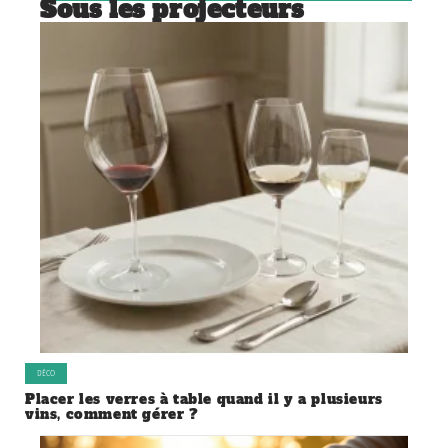
Sous les projecteurs
DÉCO
Placer les verres à table quand il y a plusieurs
vins, comment gérer ?