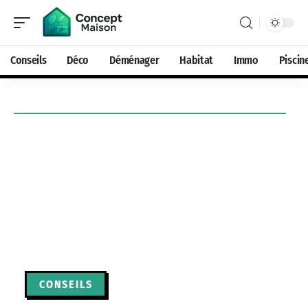
Conseils
Déco
Déménager
Habitat
Immo
Piscin
CONSEILS