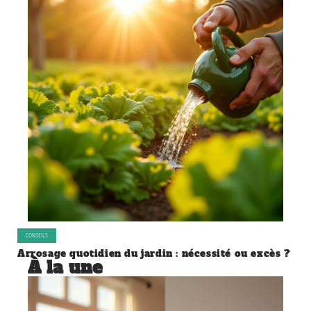
CONSEILS
Arrosage quotidien du jardin : nécessité ou excès ?
À la une