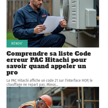
RÉNOV’
Comprendre sa liste Code
erreur PAC Hitachi pour
savoir quand appeler un
pro
La PAC Hitachi affiche un code 21 sur l'interface HOP, le
chauffage ne repart pas. Mieux
…