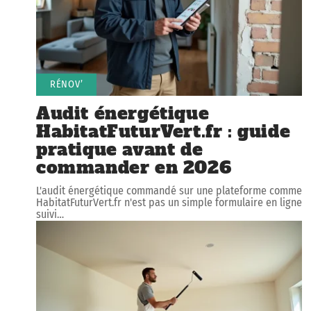
RÉNOV’
Audit énergétique
HabitatFuturVert.fr : guide
pratique avant de
commander en 2026
L'audit énergétique commandé sur une plateforme comme
HabitatFuturVert.fr n'est pas un simple formulaire en ligne
suivi
…