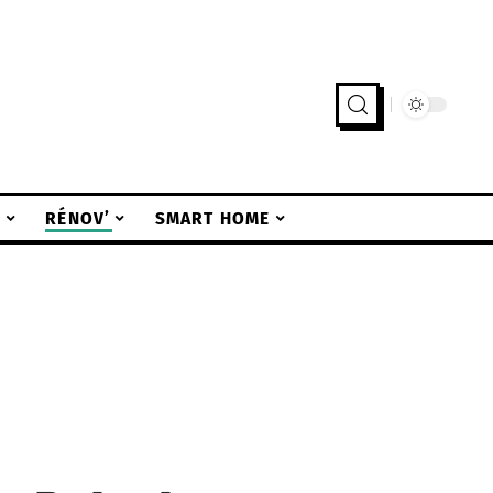
R
RÉNOV’
SMART HOME