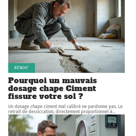
RÉNOV’
Pourquoi un mauvais
dosage chape Ciment
fissure votre sol ?
Un dosage chape ciment mal calibré ne pardonne pas. Le
retrait de dessiccation, directement proportionnel à
…