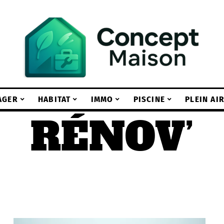
AGER
HABITAT
IMMO
PISCINE
PLEIN AI
RÉNOV’