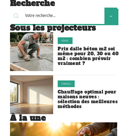
Recherche
Sous les projecteurs
RÉNOV’
Prix dalle béton m2 soi
même pour 20, 30 ou 40
m2 : combien prévoir
vraiment ?
CONSEILS
Chauffage optimal pour
maisons neuves :
sélection des meilleures
méthodes
À la une