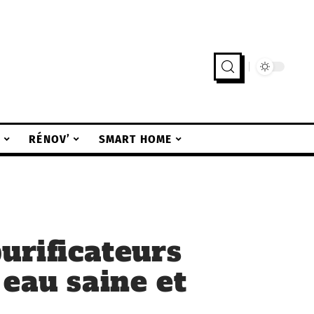
R
RÉNOV’
SMART HOME
urificateurs
 eau saine et