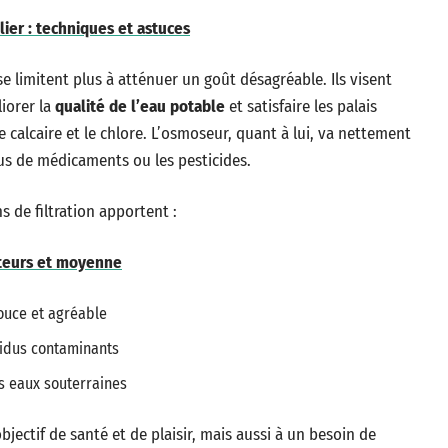
ier : techniques et astuces
e limitent plus à atténuer un goût désagréable. Ils visent
iorer la
qualité de l’eau potable
et satisfaire les palais
le calcaire et le chlore. L’osmoseur, quant à lui, va nettement
idus de médicaments ou les pesticides.
s de filtration apportent :
cteurs et moyenne
douce et agréable
sidus contaminants
s eaux souterraines
bjectif de santé et de plaisir, mais aussi à un besoin de