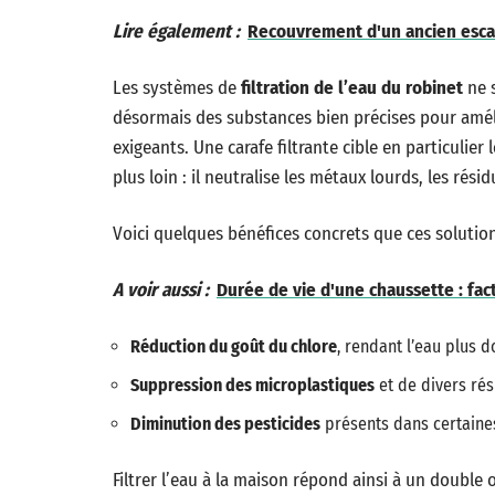
Lire également :
Recouvrement d'un ancien escal
Les systèmes de
filtration de l’eau du robinet
ne s
désormais des substances bien précises pour amél
exigeants. Une carafe filtrante cible en particulier 
plus loin : il neutralise les métaux lourds, les rés
Voici quelques bénéfices concrets que ces solution
A voir aussi :
Durée de vie d'une chaussette : fa
Réduction du goût du chlore
, rendant l’eau plus 
Suppression des microplastiques
et de divers ré
Diminution des pesticides
présents dans certaine
Filtrer l’eau à la maison répond ainsi à un double o