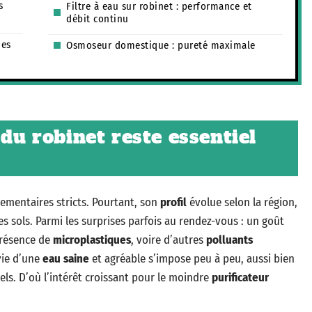
s
Filtre à eau sur robinet : performance et
débit continu
des
Osmoseur domestique : pureté maximale
 du robinet reste essentiel
lementaires stricts. Pourtant, son
profil
évolue selon la région,
es sols. Parmi les surprises parfois au rendez-vous : un goût
présence de
microplastiques
, voire d’autres
polluants
vie d’une
eau saine
et agréable s’impose peu à peu, aussi bien
els. D’où l’intérêt croissant pour le moindre
purificateur