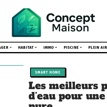
AGER
HABITAT
IMMO
PISCINE
PLEIN AI
SMART HOME
Les meilleurs p
d’eau pour une
pure