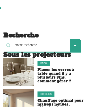
Recherche
Sous les projecteurs
DÉCO
Placer les verres à
table quand il y a
plusieurs vins,
comment gérer ?
CONSEILS
Chauffage optimal pour
maisons neuves :