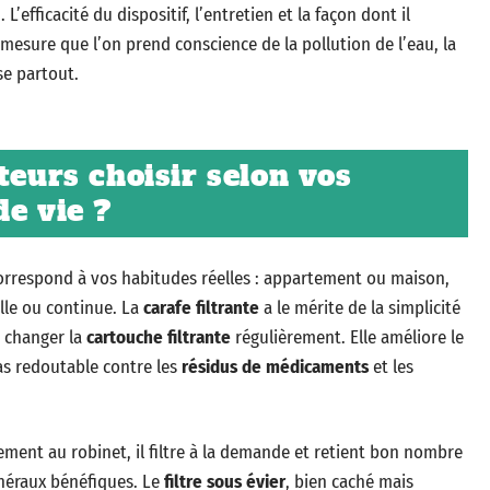
’efficacité du dispositif, l’entretien et la façon dont il
 mesure que l’on prend conscience de la pollution de l’eau, la
se partout.
teurs choisir selon vos
de vie ?
correspond à vos habitudes réelles : appartement ou maison,
elle ou continue. La
carafe filtrante
a le mérite de la simplicité
de changer la
cartouche filtrante
régulièrement. Elle améliore le
pas redoutable contre les
résidus de médicaments
et les
ctement au robinet, il filtre à la demande et retient bon nombre
inéraux bénéfiques. Le
filtre sous évier
, bien caché mais