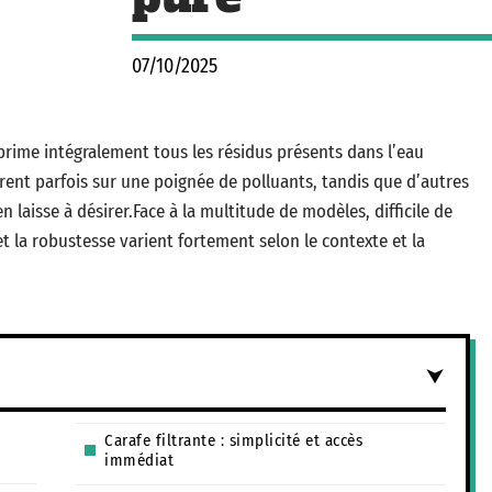
07/10/2025
prime intégralement tous les résidus présents dans l’eau
trent parfois sur une poignée de polluants, tandis que d’autres
en laisse à désirer.Face à la multitude de modèles, difficile de
et la robustesse varient fortement selon le contexte et la
Carafe filtrante : simplicité et accès
immédiat