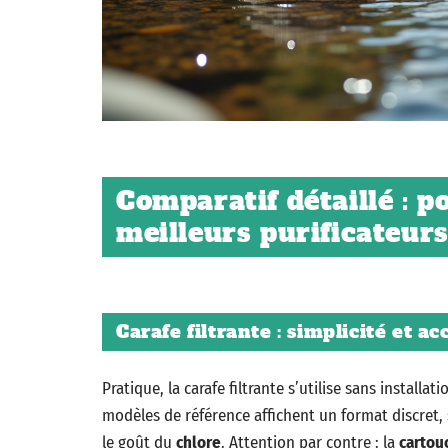
Comparatif détaillé : po
meilleurs purificateur
Carafe filtrante : simplicité et a
Pratique, la carafe filtrante s’utilise sans installa
modèles de référence affichent un format discret, 
le goût du
chlore
. Attention par contre : la
cartou