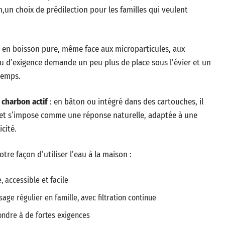
on,un choix de prédilection pour les familles qui veulent
et en boisson pure, même face aux microparticules, aux
u d’exigence demande un peu plus de place sous l’évier et un
temps.
e
charbon actif
: en bâton ou intégré dans des cartouches, il
 et s’impose comme une réponse naturelle, adaptée à une
cité.
tre façon d’utiliser l’eau à la maison :
, accessible et facile
sage régulier en famille, avec filtration continue
pondre à de fortes exigences