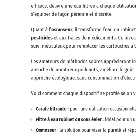
efficace, délivre une eau filtrée à chaque utilisati
s’équiper de façon pérenne et discrète.
Quant à l’
osmoseur
, il transforme l’eau du robin
pesticides
et aux traces de médicaments. Ce nivea
suivi méticuleux pour remplacer les cartouches à 
Les amateurs de méthodes sobres apprécieront l
absorbe de nombreux polluants, améliore le goût
approche écologique, sans consommation d’électri
Voici comment chaque dispositif se profile selon vo
Carafe filtrante
: pour une utilisation occasionnelle
Filtre à eau robinet ou sous évier
: idéal pour un u
Osmoseur
: la solution pour viser la pureté et ré