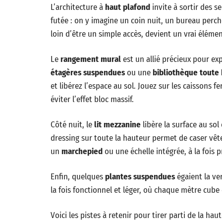
L’architecture à
haut plafond
invite à sortir des s
futée : on y imagine un coin nuit, un bureau perch
loin d’être un simple accès, devient un vrai élément
Le
rangement mural
est un allié précieux pour ex
étagères suspendues
ou une
bibliothèque toute
et libérez l’espace au sol. Jouez sur les caissons 
éviter l’effet bloc massif.
Côté nuit, le
lit mezzanine
libère la surface au sol
dressing sur toute la hauteur permet de caser vêt
un
marchepied
ou une échelle intégrée, à la fois p
Enfin, quelques
plantes suspendues
égaient la ver
la fois fonctionnel et léger, où chaque mètre cube
Voici les pistes à retenir pour tirer parti de la haut