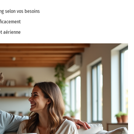
ing selon vos besoins
fficacement
et aérienne