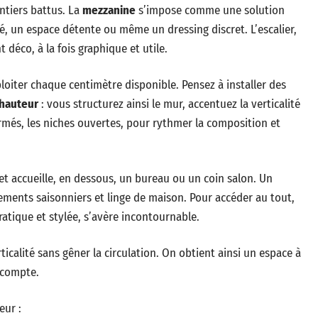
entiers battus. La
mezzanine
s’impose comme une solution
é, un espace détente ou même un dressing discret. L’escalier,
 déco, à la fois graphique et utile.
ploiter chaque centimètre disponible. Pensez à installer des
 hauteur
: vous structurez ainsi le mur, accentuez la verticalité
fermés, les niches ouvertes, pour rythmer la composition et
 et accueille, en dessous, un bureau ou un coin salon. Un
ements saisonniers et linge de maison. Pour accéder au tout,
ratique et stylée, s’avère incontournable.
ticalité sans gêner la circulation. On obtient ainsi un espace à
 compte.
eur :