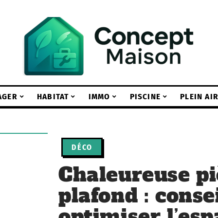
AGER
HABITAT
IMMO
PISCINE
PLEIN AI
DÉCO
Chaleureuse pi
plafond : conse
optimiser l’esp