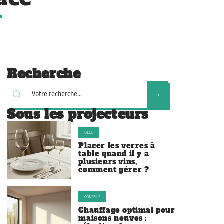
Recherche
Sous les projecteurs
DÉCO
Placer les verres à
table quand il y a
plusieurs vins,
comment gérer ?
CONSEILS
Chauffage optimal pour
maisons neuves :