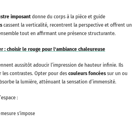
ustre imposant
donne du corps à la pièce et guide
s
cassent la verticalité, recentrent la perspective et offrent un
’ensemble tout en affirmant une présence structurante.
r : choisir le rouge pour l'ambiance chaleureuse
iennent aussitôt adoucir l’impression de hauteur infinie. Ils
ur les contrastes. Opter pour des
couleurs foncées
sur un ou
sorbe la lumière, atténuant la sensation d’immensité.
’espace :
r-mesure s’impose