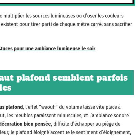
multiplier les sources lumineuses ou d’oser les couleurs
existent pour tirer parti de chaque mètre carré, sans sacrifier
stuces pour une ambiance lumineuse le soir
haut plafond semblent parfois
les
us plafond
, l’effet “waouh” du volume laisse vite place à
haut, les meubles paraissent minuscules, et l’ambiance sonore
décoration bien pensée
, difficile d’échapper au piège de
eur, le plafond éloigné accentue le sentiment d’éloignement,