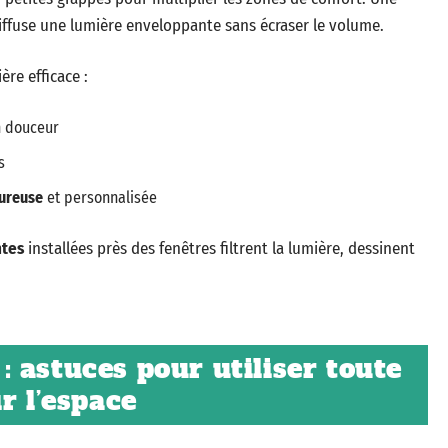
 diffuse une lumière enveloppante sans écraser le volume.
re efficace :
en douceur
s
ureuse
et personnalisée
ntes
installées près des fenêtres filtrent la lumière, dessinent
 astuces pour utiliser toute
r l’espace