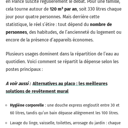
en France suscite régulièrement le débat. Pour une famille,
cela tourne autour de
120 m³ par an
, soit 330 litres chaque
jour pour quatre personnes. Mais derrière cette
statistique, le réel s’étire : tout dépend du
nombre de
personnes
, des habitudes, de l’ancienneté du logement ou
encore de la présence d’appareils économes.
Plusieurs usages dominent dans la répartition de l’eau au
quotidien. Voici comment se répartit la dépense selon les
postes principaux :
A voir aussi :
Alternatives au placo : les meilleures
solutions de revêtement mural
Hygiène corporelle
: une douche express engloutit entre 30 et
60 litres, tandis qu’un bain dépasse allègrement les 100 litres.
Lavage du linge, vaisselle, toilettes, arrosage du jardin : chaque