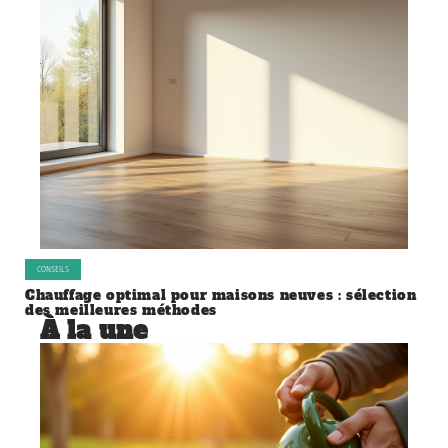
CONSEILS
Chauffage optimal pour maisons neuves : sélection
des meilleures méthodes
À la une