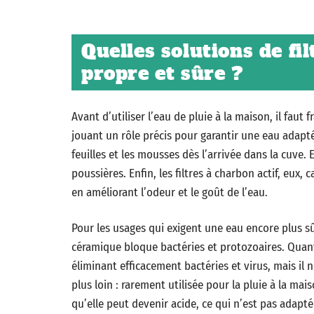
Quelles solutions de fi
propre et sûre ?
Avant d’utiliser l’eau de pluie à la maison, il faut 
jouant un rôle précis pour garantir une eau adaptée
feuilles et les mousses dès l’arrivée dans la cuve. 
poussières. Enfin, les filtres à charbon actif, eux,
en améliorant l’odeur et le goût de l’eau.
Pour les usages qui exigent une eau encore plus sûr
céramique bloque bactéries et protozoaires. Quant
éliminant efficacement bactéries et virus, mais il n
plus loin : rarement utilisée pour la pluie à la mai
qu’elle peut devenir acide, ce qui n’est pas adapt