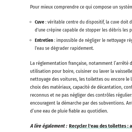
Pour mieux comprendre ce qui compose un système f
Cuve
: véritable centre du dispositif, la cuve doit
d’une crépine capable de stopper les débris les p
Entretien
: impossible de négliger le nettoyage régu
l’eau se dégrader rapidement.
La réglementation française, notamment l’arrêté du
utilisation pour boire, cuisiner ou laver la vaissell
nettoyage des voitures, les toilettes ou encore le
choix des matériaux, capacité de décantation, con
reconnus et ne pas négliger des contrôles réguliers
encouragent la démarche par des subventions. Anti
d’une eau de pluie fiable au quotidien.
A lire également :
Recycler l'eau des toilettes :