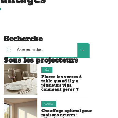
Recherche
Sous les projecteurs
DÉCO
Placer les verres à
table quand il y a
plusieurs vins,
comment gérer ?
CONSEILS
Chauffage optimal pour
maisons neuves :