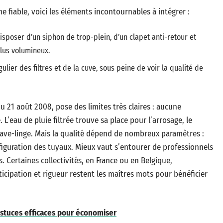
iable, voici les éléments incontournables à intégrer :
 disposer d’un siphon de trop-plein, d’un clapet anti-retour et
lus volumineux.
lier des filtres et de la cuve, sous peine de voir la qualité de
 21 août 2008, pose des limites très claires : aucune
e. L’eau de pluie filtrée trouve sa place pour l’arrosage, le
 lave-linge. Mais la qualité dépend de nombreux paramètres :
figuration des tuyaux. Mieux vaut s’entourer de professionnels
. Certaines collectivités, en France ou en Belgique,
cipation et rigueur restent les maîtres mots pour bénéficier
 astuces efficaces pour économiser