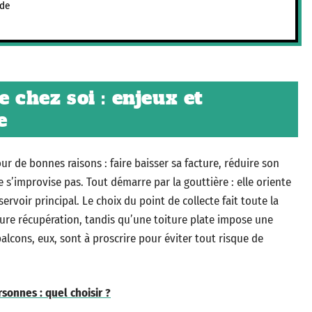
 de
e chez soi : enjeux et
e
ur de bonnes raisons : faire baisser sa facture, réduire son
 s’improvise pas. Tout démarre par la gouttière : elle oriente
servoir principal. Le choix du point de collecte fait toute la
eure récupération, tandis qu’une toiture plate impose une
balcons, eux, sont à proscrire pour éviter tout risque de
sonnes : quel choisir ?