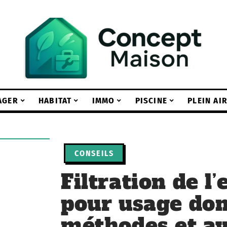
AGER
HABITAT
IMMO
PISCINE
PLEIN AI
CONSEILS
Filtration de l’
pour usage dom
méthodes et a