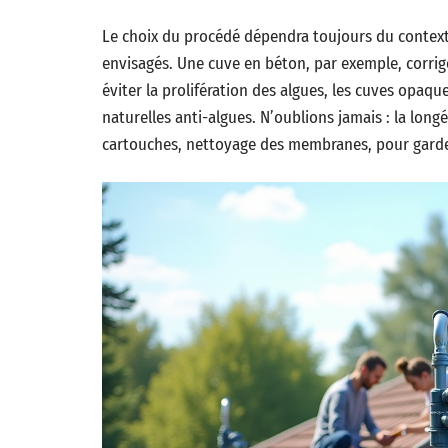
Le choix du procédé dépendra toujours du contexte 
envisagés. Une cuve en béton, par exemple, corrige
éviter la prolifération des algues, les cuves opa
naturelles anti-algues. N’oublions jamais : la lo
cartouches, nettoyage des membranes, pour garder