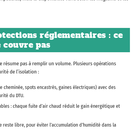
rotections réglementaires : ce
e couvre pas
se résume pas à remplir un volume. Plusieurs opérations
ité de l’isolation :
e cheminée, spots encastrés, gaines électriques) avec des
rité du DTU.
ombles : chaque fuite d’air chaud réduit le gain énergétique et
e reste libre, pour éviter l’accumulation d’humidité dans la