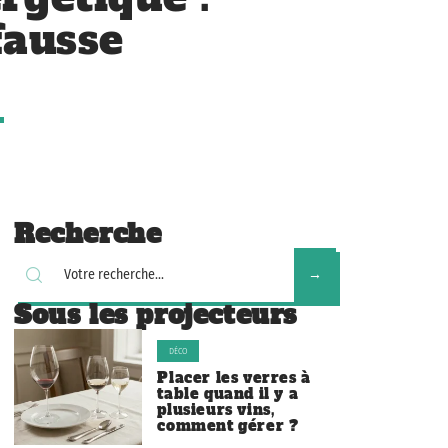
fausse
Recherche
Sous les projecteurs
DÉCO
Placer les verres à
table quand il y a
plusieurs vins,
comment gérer ?