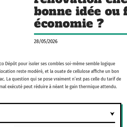
bonne idée ou 
économie ?
28/05/2026
rico Dépôt pour isoler ses combles soi-même semble logique
de location reste modéré, et la ouate de cellulose affiche un bon
c. La question qui se pose vraiment n’est pas celle du tarif de
e mal exécuté peut réduire à néant le gain thermique attendu.