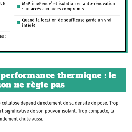
que
MaPrimeRénov’ et isolation en auto-rénovation
: un accès aux aides compromis
Quand la location de souffleuse garde un vrai
intérêt
es :
t performance thermique : le
ion ne règle pas
 cellulose dépend directement de sa densité de pose. Trop
rt significative de son pouvoir isolant. Trop compacte, la
rendement chute aussi.