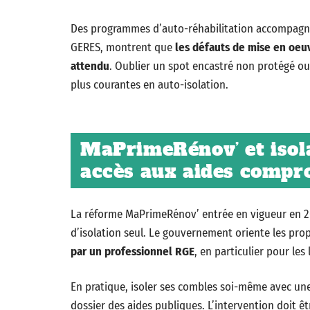
Des programmes d’auto-réhabilitation accompagn
GERES, montrent que
les défauts de mise en oeu
attendu
. Oublier un spot encastré non protégé ou 
plus courantes en auto-isolation.
MaPrimeRénov’ et isola
accès aux aides compr
La réforme MaPrimeRénov’ entrée en vigueur en 20
d’isolation seul. Le gouvernement oriente les pro
par un professionnel RGE
, en particulier pour les
En pratique, isoler ses combles soi-même avec une
dossier des aides publiques. L’intervention doit êt