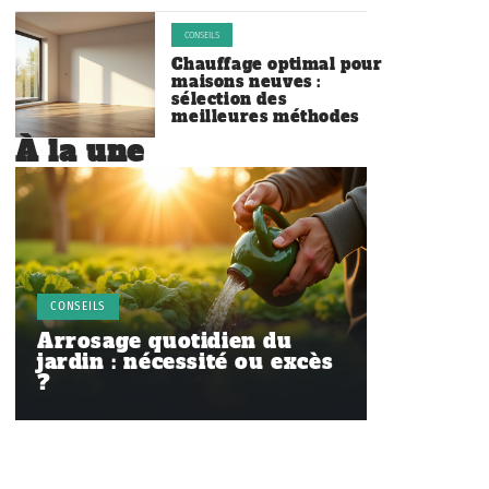
CONSEILS
Chauffage optimal pour
maisons neuves :
sélection des
meilleures méthodes
À la une
CONSEILS
Arrosage quotidien du
jardin : nécessité ou excès
?