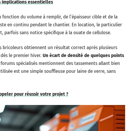
s implications essentielles
 fonction du volume à remplir, de l’épaisseur cible et de la
juste en continu pendant le chantier. En location, le particulier
 parfois sans notice spécifique à la ouate de cellulose.
ns bricoleurs obtiennent un résultat correct après plusieurs
dès le premier hiver.
Un écart de densité de quelques points
s forums spécialisés mentionnent des tassements allant bien
ilisée est une simple souffleuse pour laine de verre, sans
ppeler pour réussir votre projet ?