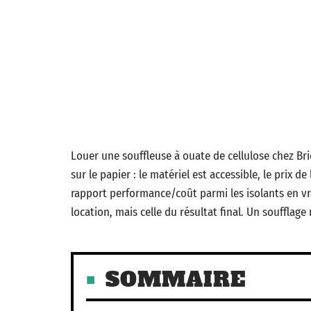
Louer une souffleuse à ouate de cellulose chez B
sur le papier : le matériel est accessible, le prix 
rapport performance/coût parmi les isolants en vra
location, mais celle du résultat final. Un soufflag
SOMMAIRE