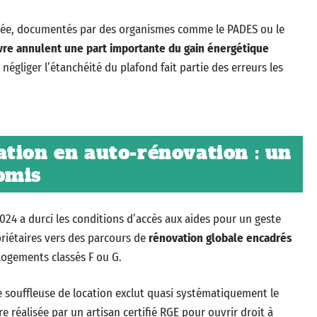
ée, documentés par des organismes comme le PADES ou le
vre annulent une part importante du gain énergétique
négliger l’étanchéité du plafond fait partie des erreurs les
tion en auto-rénovation : un
omis
24 a durci les conditions d’accès aux aides pour un geste
priétaires vers des parcours de
rénovation globale encadrés
 logements classés F ou G.
 souffleuse de location exclut quasi systématiquement le
re réalisée par un artisan certifié RGE pour ouvrir droit à