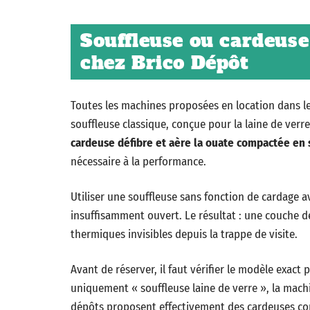
Souffleuse ou cardeuse
chez Brico Dépôt
Toutes les machines proposées en location dans l
souffleuse classique, conçue pour la laine de ver
cardeuse défibre et aère la ouate compactée en s
nécessaire à la performance.
Utiliser une souffleuse sans fonction de cardage a
insuffisamment ouvert. Le résultat : une couche d
thermiques invisibles depuis la trappe de visite.
Avant de réserver, il faut vérifier le modèle exact
uniquement « souffleuse laine de verre », la mach
dépôts proposent effectivement des cardeuses comp