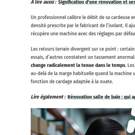
A lire aussi :
Signification d'une rénovation et se
Un professionnel calibre le débit de sa cardeuse en
densité prescrite par le fabricant de l’isolant. Il a
récupère une machine avec des réglages par défaut,
Les retours terrain divergent sur ce point : certai
essais, d’autres constatent un tassement anormal 
change radicalement la tenue dans le temps
. Le
au-delà de la marge habituelle quand la machine ut
fonction de cardage adaptée à la ouate.
Lire également :
Rénovation salle de bain : qui a