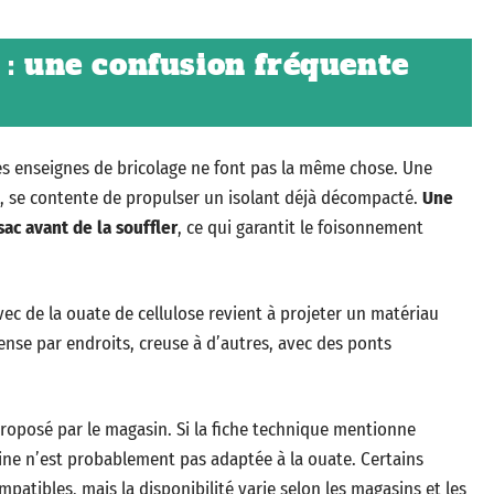
 : une confusion fréquente
es enseignes de bricolage ne font pas la même chose. Une
re, se contente de propulser un isolant déjà décompacté.
Une
ac avant de la souffler
, ce qui garantit le foisonnement
vec de la ouate de cellulose revient à projeter un matériau
ense par endroits, creuse à d’autres, avec des ponts
 proposé par le magasin. Si la fiche technique mentionne
ine n’est probablement pas adaptée à la ouate. Certains
atibles, mais la disponibilité varie selon les magasins et les