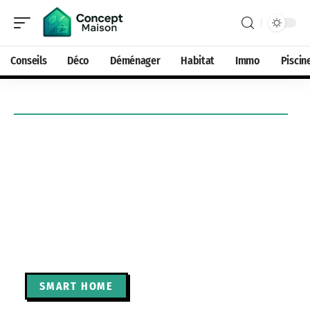
Conseils
Déco
Déménager
Habitat
Immo
Piscin
SMART HOME