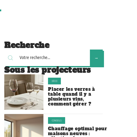
Recherche
Sous les projecteurs
DÉCO
Placer les verres à
table quand il y a
plusieurs vins,
comment gérer ?
CONSEILS
Chauffage optimal pour
maisons neuves :