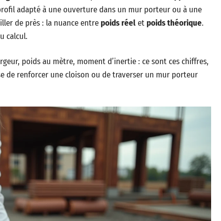
profil adapté à une ouverture dans un mur porteur ou à une
iller de près : la nuance entre
poids réel
et
poids théorique
.
u calcul.
rgeur, poids au mètre, moment d’inertie : ce sont ces chiffres,
isse de renforcer une cloison ou de traverser un mur porteur