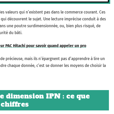
es valeurs qui n’existent pas dans le commerce courant. Ces
 qui découvrent le sujet. Une lecture imprécise conduit à des
r dans une poutre surdimensionnée, ou, bien plus risqué, de
rité du bâti.
ur PAC Hitachi pour savoir quand appeler un pro
de précieuse, mais ils n’épargnent pas d’apprendre à lire un
re chaque donnée, c’est se donner les moyens de choisir la
e dimension IPN : ce que
 chiffres