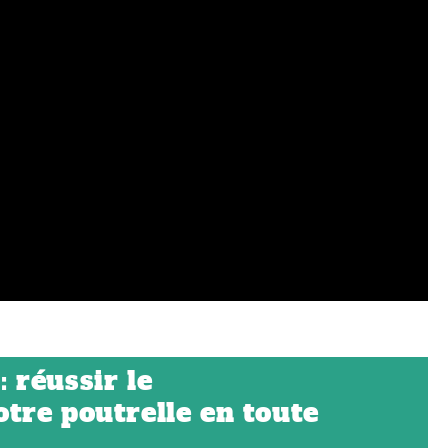
: réussir le
tre poutrelle en toute