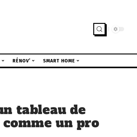
R
RÉNOV’
SMART HOME
n tableau de
 comme un pro