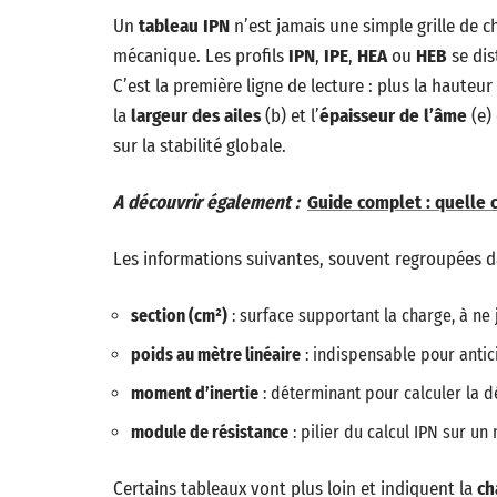
Un
tableau IPN
n’est jamais une simple grille de c
mécanique. Les profils
IPN
,
IPE
,
HEA
ou
HEB
se dis
C’est la première ligne de lecture : plus la hauteur
la
largeur des ailes
(b) et l’
épaisseur de l’âme
(e) 
sur la stabilité globale.
A découvrir également :
Guide complet : quelle 
Les informations suivantes, souvent regroupées da
section (cm²)
: surface supportant la charge, à ne
poids au mètre linéaire
: indispensable pour antic
moment d’inertie
: déterminant pour calculer la d
module de résistance
: pilier du calcul IPN sur un
Certains tableaux vont plus loin et indiquent la
ch