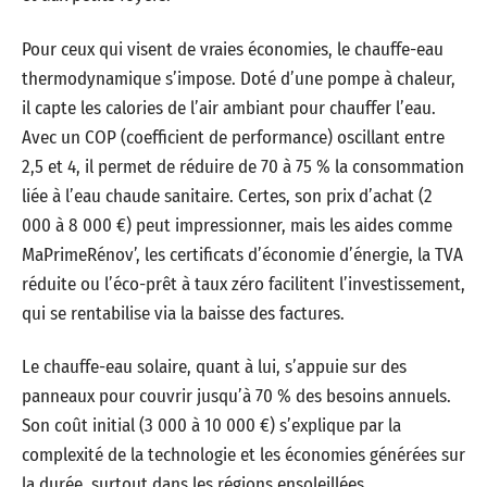
Pour ceux qui visent de vraies économies, le chauffe-eau
thermodynamique s’impose. Doté d’une pompe à chaleur,
il capte les calories de l’air ambiant pour chauffer l’eau.
Avec un COP (coefficient de performance) oscillant entre
2,5 et 4, il permet de réduire de 70 à 75 % la consommation
liée à l’eau chaude sanitaire. Certes, son prix d’achat (2
000 à 8 000 €) peut impressionner, mais les aides comme
MaPrimeRénov’, les certificats d’économie d’énergie, la TVA
réduite ou l’éco-prêt à taux zéro facilitent l’investissement,
qui se rentabilise via la baisse des factures.
Le chauffe-eau solaire, quant à lui, s’appuie sur des
panneaux pour couvrir jusqu’à 70 % des besoins annuels.
Son coût initial (3 000 à 10 000 €) s’explique par la
complexité de la technologie et les économies générées sur
la durée, surtout dans les régions ensoleillées.