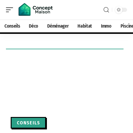
Conseils
Déco
Déménager
Habitat
Immo
Piscin
CONSEILS