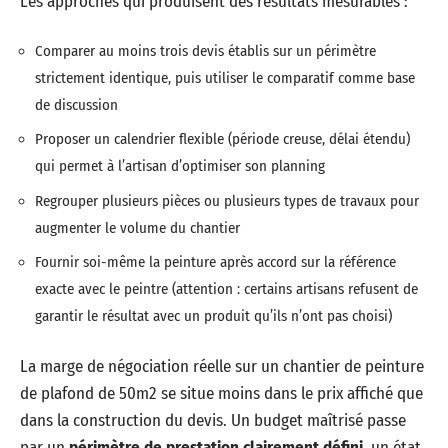
Les approches qui produisent des résultats mesurables :
Comparer au moins trois devis établis sur un périmètre
strictement identique, puis utiliser le comparatif comme base
de discussion
Proposer un calendrier flexible (période creuse, délai étendu)
qui permet à l’artisan d’optimiser son planning
Regrouper plusieurs pièces ou plusieurs types de travaux pour
augmenter le volume du chantier
Fournir soi-même la peinture après accord sur la référence
exacte avec le peintre (attention : certains artisans refusent de
garantir le résultat avec un produit qu’ils n’ont pas choisi)
La marge de négociation réelle sur un chantier de peinture
de plafond de 50m2 se situe moins dans le prix affiché que
dans la construction du devis. Un budget maîtrisé passe
par un
périmètre de prestation clairement défini
, un état