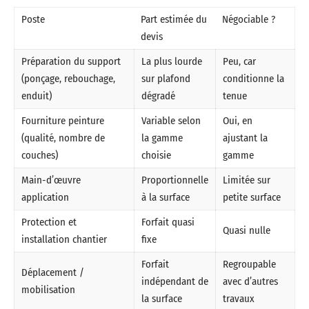
Poste
Part estimée du
Négociable ?
devis
Préparation du support
La plus lourde
Peu, car
(ponçage, rebouchage,
sur plafond
conditionne la
enduit)
dégradé
tenue
Fourniture peinture
Variable selon
Oui, en
(qualité, nombre de
la gamme
ajustant la
couches)
choisie
gamme
Main-d’œuvre
Proportionnelle
Limitée sur
application
à la surface
petite surface
Protection et
Forfait quasi
Quasi nulle
installation chantier
fixe
Forfait
Regroupable
Déplacement /
indépendant de
avec d’autres
mobilisation
la surface
travaux