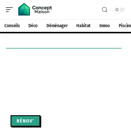
Conseils
Déco
Déménager
Habitat
Immo
Piscin
RÉNOV’