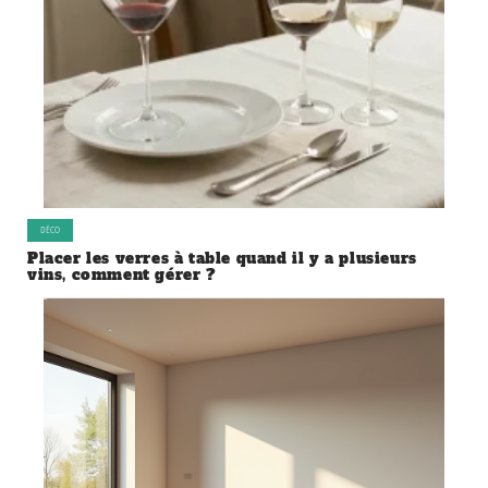
DÉCO
Placer les verres à table quand il y a plusieurs
vins, comment gérer ?