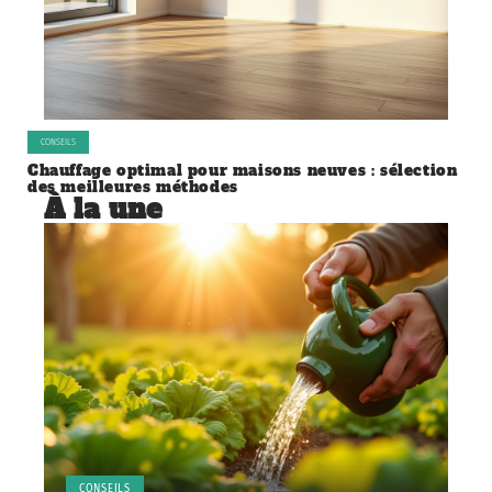
CONSEILS
Chauffage optimal pour maisons neuves : sélection
des meilleures méthodes
À la une
CONSEILS