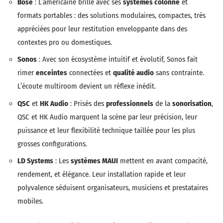
Bose
: L’américaine brille avec ses
systèmes colonne
et
formats portables : des solutions modulaires, compactes, très
appréciées pour leur restitution enveloppante dans des
contextes pro ou domestiques.
Sonos
: Avec son écosystème intuitif et évolutif, Sonos fait
rimer
enceintes
connectées et
qualité audio
sans contrainte.
L’écoute multiroom devient un réflexe inédit.
QSC
et
HK Audio
: Prisés des
professionnels
de la
sonorisation
,
QSC et HK Audio marquent la scène par leur précision, leur
puissance et leur flexibilité technique taillée pour les plus
grosses configurations.
LD Systems
: Les
systèmes MAUI
mettent en avant compacité,
rendement, et élégance. Leur installation rapide et leur
polyvalence séduisent organisateurs, musiciens et prestataires
mobiles.