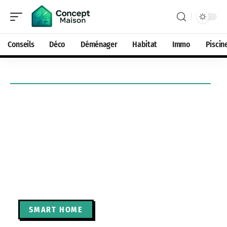
Conseils
Déco
Déménager
Habitat
Immo
Piscin
SMART HOME