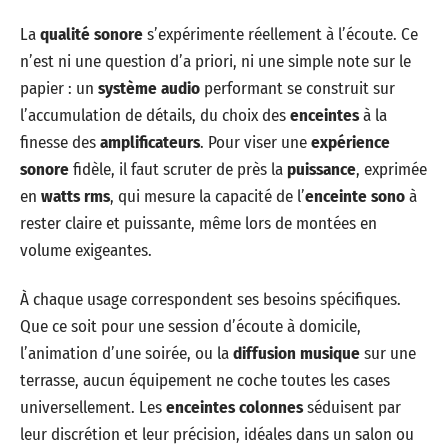
La
qualité sonore
s’expérimente réellement à l’écoute. Ce
n’est ni une question d’a priori, ni une simple note sur le
papier : un
système audio
performant se construit sur
l’accumulation de détails, du choix des
enceintes
à la
finesse des
amplificateurs
. Pour viser une
expérience
sonore
fidèle, il faut scruter de près la
puissance
, exprimée
en
watts rms
, qui mesure la capacité de l’
enceinte sono
à
rester claire et puissante, même lors de montées en
volume exigeantes.
À chaque usage correspondent ses besoins spécifiques.
Que ce soit pour une session d’écoute à domicile,
l’animation d’une soirée, ou la
diffusion musique
sur une
terrasse, aucun équipement ne coche toutes les cases
universellement. Les
enceintes colonnes
séduisent par
leur discrétion et leur précision, idéales dans un salon ou