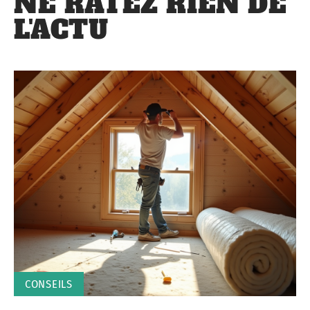
NE RATEZ RIEN DE
L'ACTU
CONSEILS