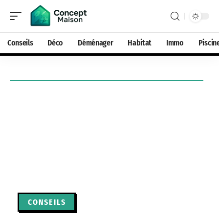
Conseils
Déco
Déménager
Habitat
Immo
Piscin
CONSEILS