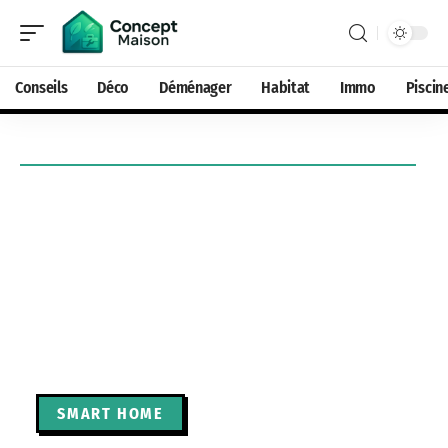
Conseils
Déco
Déménager
Habitat
Immo
Piscin
SMART HOME