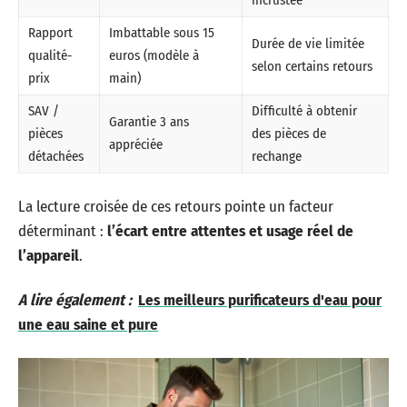
incrustée
Rapport
Imbattable sous 15
Durée de vie limitée
qualité-
euros (modèle à
selon certains retours
prix
main)
SAV /
Difficulté à obtenir
Garantie 3 ans
pièces
des pièces de
appréciée
détachées
rechange
La lecture croisée de ces retours pointe un facteur
déterminant :
l’écart entre attentes et usage réel de
l’appareil
.
A lire également :
Les meilleurs purificateurs d'eau pour
une eau saine et pure