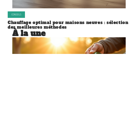
CONSEILS
Chauffage optimal pour maisons neuves : sélection
des meilleures méthodes
À la une
CONSEILS
Arrosage quotidien du jardin :
nécessité ou excès ?