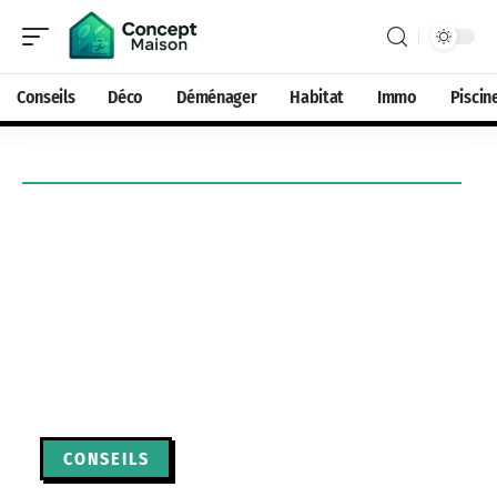
Conseils
Déco
Déménager
Habitat
Immo
Piscin
CONSEILS