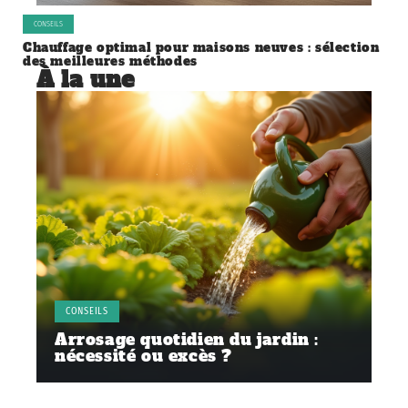
CONSEILS
Chauffage optimal pour maisons neuves : sélection
des meilleures méthodes
À la une
CONSEILS
Arrosage quotidien du jardin :
nécessité ou excès ?