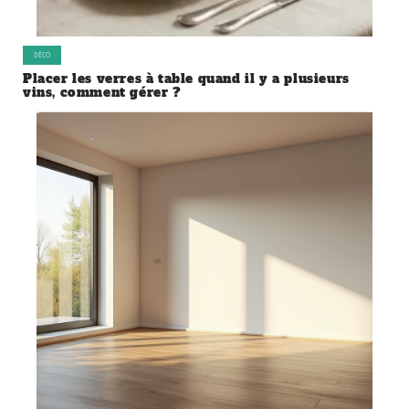
DÉCO
Placer les verres à table quand il y a plusieurs
vins, comment gérer ?