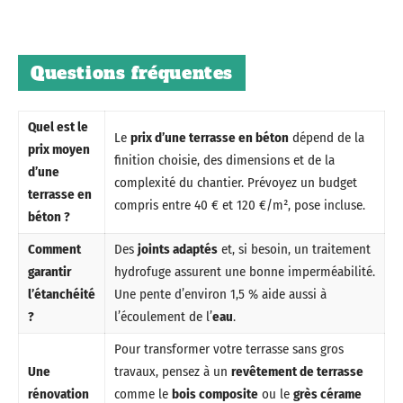
Questions fréquentes
Quel est le
Le
prix d’une terrasse en béton
dépend de la
prix moyen
finition choisie, des dimensions et de la
d’une
complexité du chantier. Prévoyez un budget
terrasse en
compris entre 40 € et 120 €/m², pose incluse.
béton ?
Comment
Des
joints adaptés
et, si besoin, un traitement
garantir
hydrofuge assurent une bonne imperméabilité.
l’étanchéité
Une pente d’environ 1,5 % aide aussi à
?
l’écoulement de l’
eau
.
Pour transformer votre terrasse sans gros
Une
travaux, pensez à un
revêtement de terrasse
rénovation
comme le
bois composite
ou le
grès cérame