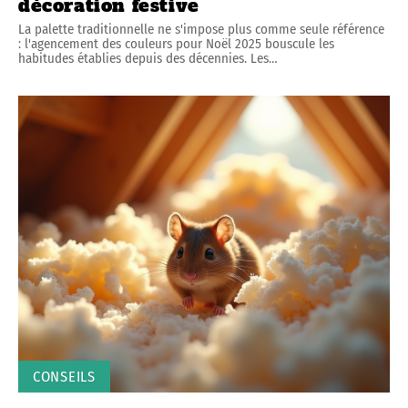
décoration festive
La palette traditionnelle ne s'impose plus comme seule référence
: l'agencement des couleurs pour Noël 2025 bouscule les
habitudes établies depuis des décennies. Les
…
CONSEILS