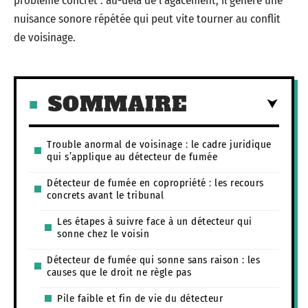
problème concret : au-delà de l’agacement, il génère une
nuisance sonore répétée qui peut vite tourner au conflit
de voisinage.
SOMMAIRE
Trouble anormal de voisinage : le cadre juridique
qui s’applique au détecteur de fumée
Détecteur de fumée en copropriété : les recours
concrets avant le tribunal
Les étapes à suivre face à un détecteur qui
sonne chez le voisin
Détecteur de fumée qui sonne sans raison : les
causes que le droit ne règle pas
Pile faible et fin de vie du détecteur