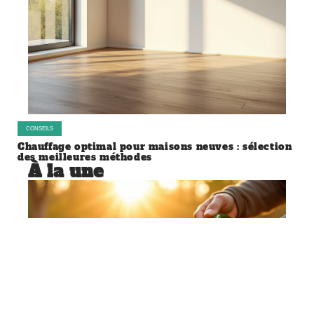
CONSEILS
Chauffage optimal pour maisons neuves : sélection
des meilleures méthodes
À la une