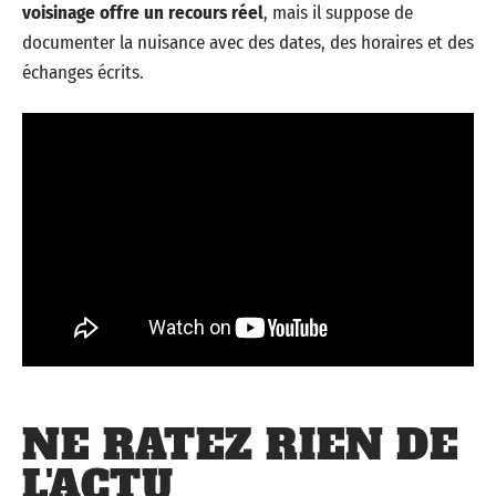
voisinage offre un recours réel
, mais il suppose de
documenter la nuisance avec des dates, des horaires et des
échanges écrits.
NE RATEZ RIEN DE
L'ACTU