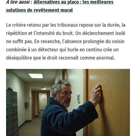
A lire aussi :
Alternatives au placo : les meilleures
solutions de revêtement mural
Le critère retenu par les tribunaux repose sur la durée, la
répétition et l’intensité du bruit. Un déclenchement isolé
ne suffit pas. En revanche, l’absence prolongée du voisin
combinée à un détecteur qui hurle en continu crée un
déséquilibre que le droit reconnaît comme anormal.