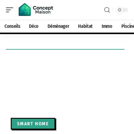
Conseils
Déco
Déménager
Habitat
Immo
Piscin
SMART HOME