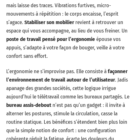
mais laisse des traces. Vibrations furtives, micro-
mouvements à répétition : le corps encaisse, l’esprit
s’agace.
Stabiliser son mobilier
revient à retrouver un
espace qui vous accompagne, au lieu de vous freiner. Un
poste de travail pensé pour l’ergonomie
épouse vos
appuis, s’adapte à votre façon de bouger, veille à votre
confort sans effort.
L’ergonomie ne s’improvise pas. Elle consiste à
façonner
l’environnement de travail autour de l’utilisateur
. Jadis
apanage des grandes sociétés, cette logique irrigue
aujourd’hui le télétravail comme les bureaux partagés. Le
bureau assis-debout
n’est pas qu’un gadget : il invite à
alterner les postures, stimule la circulation, casse la
routine statique. Les bénéfices s’étendent bien plus loin
que la simple notion de confort : une configuration
cohérente réduit la fatigue, écarte les douleurs du