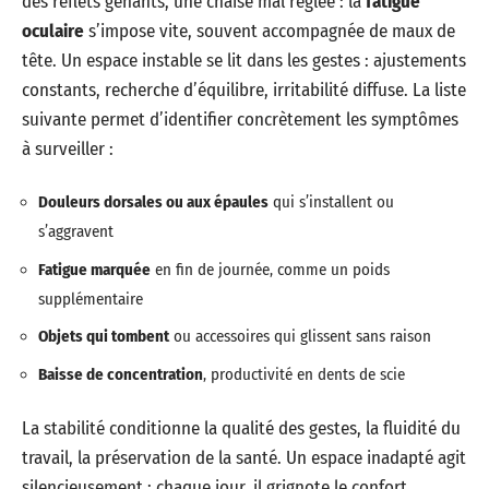
des reflets gênants, une chaise mal réglée : la
fatigue
oculaire
s’impose vite, souvent accompagnée de maux de
tête. Un espace instable se lit dans les gestes : ajustements
constants, recherche d’équilibre, irritabilité diffuse. La liste
suivante permet d’identifier concrètement les symptômes
à surveiller :
Douleurs dorsales ou aux épaules
qui s’installent ou
s’aggravent
Fatigue marquée
en fin de journée, comme un poids
supplémentaire
Objets qui tombent
ou accessoires qui glissent sans raison
Baisse de concentration
, productivité en dents de scie
La stabilité conditionne la qualité des gestes, la fluidité du
travail, la préservation de la santé. Un espace inadapté agit
silencieusement : chaque jour, il grignote le confort,