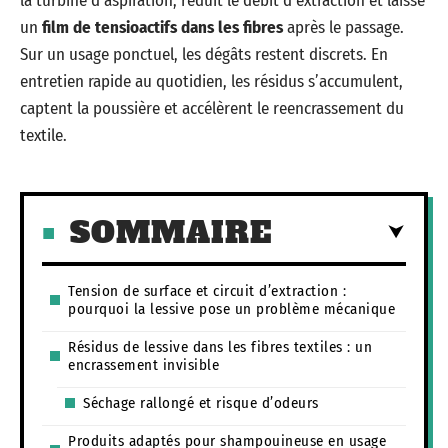
la turbine d’aspiration, réduit le débit d’extraction et laisse
un
film de tensioactifs dans les fibres
après le passage.
Sur un usage ponctuel, les dégâts restent discrets. En
entretien rapide au quotidien, les résidus s’accumulent,
captent la poussière et accélèrent le reencrassement du
textile.
SOMMAIRE
Tension de surface et circuit d’extraction :
pourquoi la lessive pose un problème mécanique
Résidus de lessive dans les fibres textiles : un
encrassement invisible
Séchage rallongé et risque d’odeurs
Produits adaptés pour shampouineuse en usage